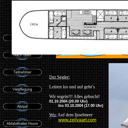
REwirPOWE
Der Segler:
Leinen los und auf geht´s
Wir segeln!!! Alles gebucht!
01.10.2004 (20.00 Uhr)
bis 03.10.2004 (17.00 Uhr)
Wo:
Auf dem Ijsselmeer
www.zeilvaart.com