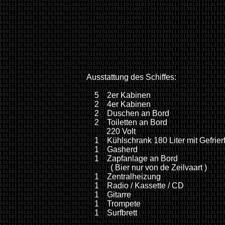
Ausstattung des Schiffes:
5 2er Kabinen
2 4er Kabinen
2 Duschen an Bord
2 Toiletten an Bord
220 Volt
1 Kühlschrank 180 Liter mit Gefrier
1 Gasherd
1 Zapfanlage an Bord
( Bier nur von de Zeilvaart )
1 Zentralheizung
1 Radio / Kassette / CD
1 Gitarre
1 Trompete
1 Surfbrett