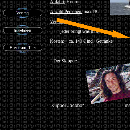
Abfahrt:
Hoorn
Anzahl Personen:
max 18
Verpflegung:
jeder bringt was mit!!
Kosten:
ca. 140 € incl. Getränke
Der Skipper:
Klipper Jacoba*
ma