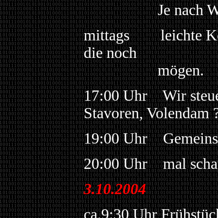
Je nach Wind 
mittags leichte Kost
die noch
mögen.
17:00 Uhr Wir steue
Stavoren, Volendam 
19:00 Uhr Gemeinsa
20:00 Uhr mal schau
3.
10.2004
ca.9:30 Uhr Frühstück