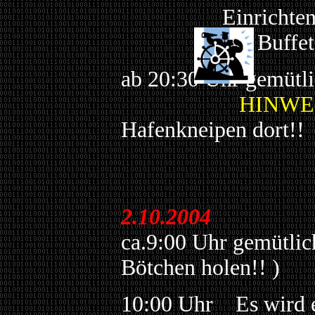
Einrichten der
des Buffet
ab 20:30 Uhr gemütl
HINWE
Hafenkneipen dort!!
2.10.2004
ca.9:00 Uhr gemütlic
Bötchen holen!! )
10:00 Uhr Es wird er