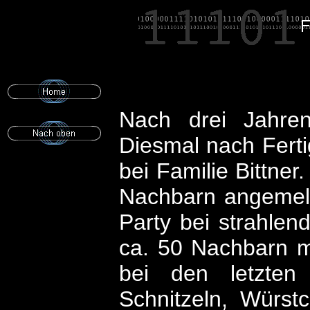
Nach drei Jahren
Diesmal nach Ferti
bei Familie Bittne
Nachbarn angemeld
Party bei strahlen
ca. 50 Nachbarn m
bei den letzten
Schnitzeln, Würst