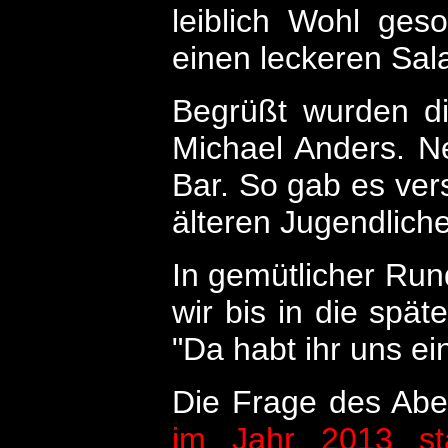
leiblich Wohl ges
einen leckeren Sala
Begrüßt wurden d
Michael Anders. N
Bar. So gab es ver
älteren Jugendlich
In gemütlicher Run
wir bis in die sp
"Da habt ihr uns e
Die Frage des A
im Jahr 2013 sta