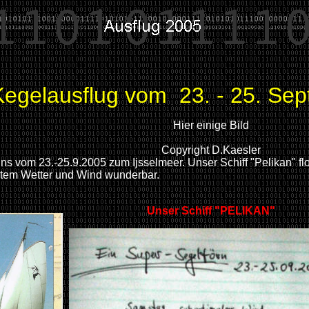
Kegelausflug vom 23. - 25. Se
Hier einige Bild
Copyright D.Kaesler
ns vom 23.-25.9.2005 zum Ijsselmeer. Unser Schiff "Pelikan" flo
stem Wetter und Wind wunderbar.
Unser Schiff "PELIKAN"