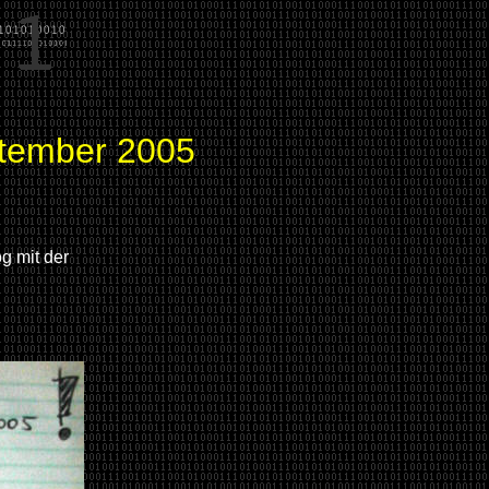
ptember 2005
g mit der