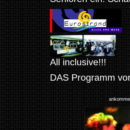
D
All inclusive!!!
DAS Programm vor
ankommen 