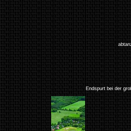
abtan
Endspurt bei der gr