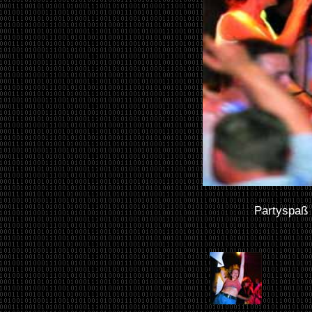
Partyspaß 