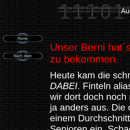
Unser Berni hat´s
zu bekommen.
Heute kam die schri
DABEI
. Finteln a
wir dort doch noch 
ja anders aus. Die
einem Durchschnitt
Senioren ein. Schad