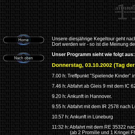
Unsere diesjährige Kegeltour geht nach
Dort werden wir - so ist die Meinung
Unser Programm sieht wie folgt aus:
Donnerstag, 03.10.2002 (Tag der
7.00 h: Treffpunkt "Spielende Kinder"
7.46 h: Abfahrt ab Gleis 9 mit dem IC 
9.20 h: Ankunft in Hannover.
9.55 h: Abfahrt mit dem IR 2578 nach 
10.57 h: Ankunft in Lüneburg
11:32 h: Abfahrt mit dem RE 35322 na
(ab 2 Promille und 1 Kringel 