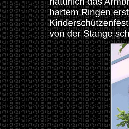
natürlich das Armb
hartem Ringen erst
Kinderschützenfest
von der Stange sch