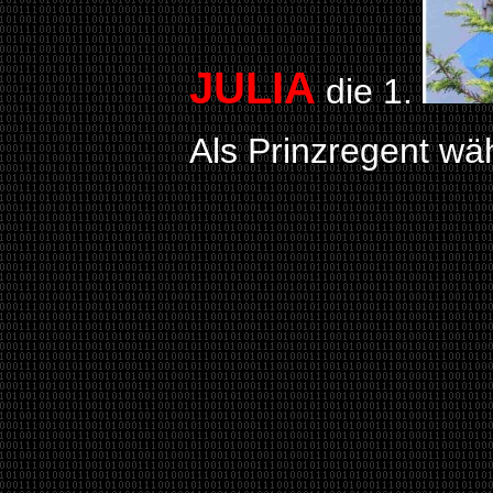
JULIA
die 1.
Als Prinzregent wäh